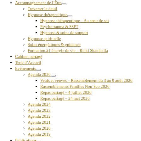
Accompagnement de l’Être
Traverser le deuil
Hypnose thérapeutique
Hypnose thérapeutique – Au cœur de soi
Psychotrauma & SSPT
Hypnose & soins de support
Hypnose spirituelle
Soins énergétiques & guidance
Formation à l’énergie de vie – Reiki Shamballa
Cabinet partagé
Terre d’Accueil
Evènements
Agenda 2026
Veufs et veuves – Rassemblement du 3 au 9 août 2026
Rassemblements Familles Non’Sco 2026
Repas partagé – 4 juillet 2026
Repas partagé – 24 mai 2026
Agenda 2024
Agenda 2023
Agenda 2022
Agenda 2021
Agenda 2020
Agenda 2019
Publications