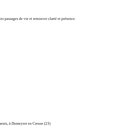
s passages de vie et retrouver clarté et présence.
ments, à Domeyrot en Creuse (23)