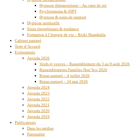
Hypnose thérapeutique – Au cœur de soi
Psychotrauma & SSPT
Hypnose & soins de support
Hypnose spirituelle
Soins énergétiques & guidance
Formation à l’énergie de vie – Reiki Shamballa
Cabinet partagé
Terre d’Accueil
Evènements
Agenda 2026
Veufs et veuves – Rassemblement du 3 au 9 août 2026
Rassemblements Familles Non’Sco 2026
Repas partagé – 4 juillet 2026
Repas partagé – 24 mai 2026
Agenda 2024
Agenda 2023
Agenda 2022
Agenda 2021
Agenda 2020
Agenda 2019
Publications
Dans les médias
Parentalité