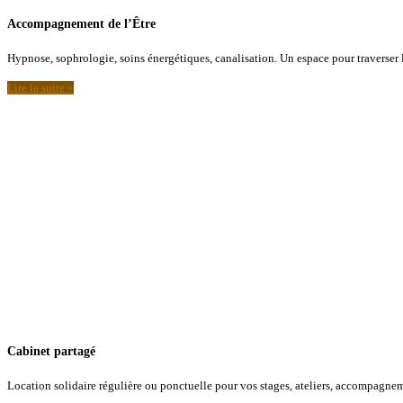
Accompagnement de l’Être
Hypnose, sophrologie, soins énergétiques, canalisation. Un espace pour traverser le
Lire la suite »
Cabinet partagé
Location solidaire régulière ou ponctuelle pour vos stages, ateliers, accompagne