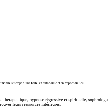
at mobile le temps d’une halte, en autonomie et en respect du lieu.
 thérapeutique, hypnose régressive et spirituelle, sophrolog
trouver leurs ressources intérieures.