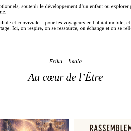
émotionnels, soutenir le développement d’un enfant ou explor
hme.
liale et conviviale – pour les voyageurs en habitat mobile, et
tage. Ici, on respire, on se ressource, on échange et on se rel
Erika – Imala
Au cœur de l’Être