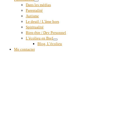
Dans les médias
Parentalité
Autisme
Le deuil / L’âme hors
Spiritualité
Bien-être / Dev Personnel
L’écolieu en Bref
Blog, L’écolieu
Me contacter